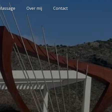
 Massage
Over mij
Contact