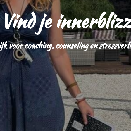
Vind je innerblizz
jk voor coaching, counseling en stressverl