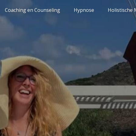
Coaching en Counseling
Hypnose
Holistische